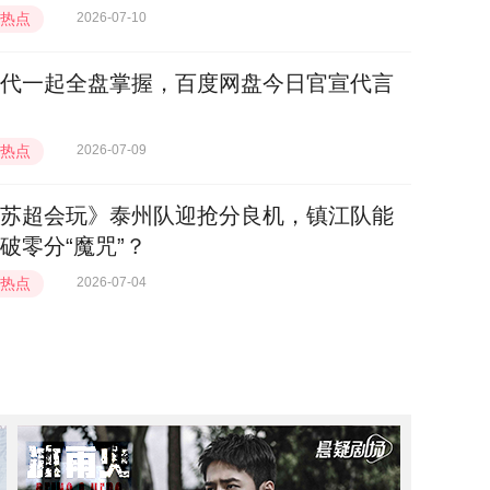
热点
2026-07-10
代一起全盘掌握，百度网盘今日官宣代言
热点
2026-07-09
苏超会玩》泰州队迎抢分良机，镇江队能
破零分“魔咒”？
热点
2026-07-04