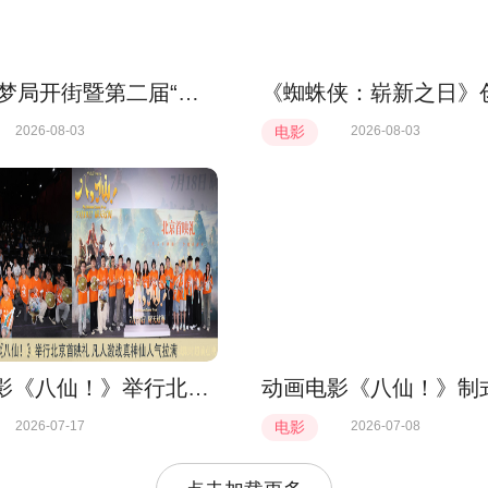
1992造梦局开街暨第二届“中子星·小说月报影视改编价值潜力榜”发布会在盐城举行
2026-08-03
电影
2026-08-03
动画电影《八仙！》举行北京首映礼 凡人激战真神仙人气拉满
2026-07-17
电影
2026-07-08