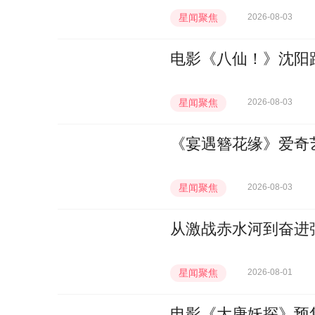
星闻聚焦
2026-08-03
电影《八仙！》沈阳路
星闻聚焦
2026-08-03
《宴遇簪花缘》爱奇
星闻聚焦
2026-08-03
从激战赤水河到奋进
星闻聚焦
2026-08-01
电影《大唐妖探》预