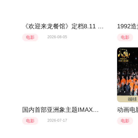
《欢迎来龙餐馆》定档8.11 文牧野首部IMAX特制拍摄作品聚焦异国烟火气
电影
2026-08-05
电影
国内首部亚洲象主题IMAX原创纪录片《象行记》定档10.23 IMAX镜头捕捉史诗
电影
2026-07-17
电影