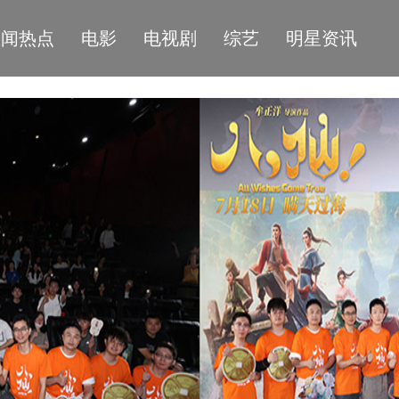
星闻热点
电影
电视剧
综艺
明星资讯