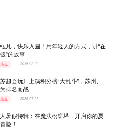
弘凡，快乐入圈！用年轻人的方式，讲“在
饭”的故事
热点
2026-08-03
苏超会玩》上演积分榜“大乱斗”，苏州、
为排名而战
热点
2026-07-25
人暑假特辑：在魔法松饼塔，开启你的夏
冒险！