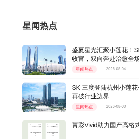
星闻热点
盛夏星光汇聚小莲花！S
收官，双向奔赴治愈全
星闻热点
2026-08-04
SK 三度登陆杭州小莲
再破行业边界
星闻热点
2026-08-03
菁彩Vivid助力国产高