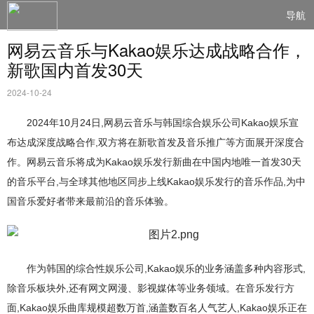
导航
网易云音乐与Kakao娱乐达成战略合作，
新歌国内首发30天
2024-10-24
2024年10月24日,网易云音乐与韩国综合娱乐公司Kakao娱乐宣
布达成深度战略合作,双方将在新歌首发及音乐推广等方面展开深度合
作。网易云音乐将成为Kakao娱乐发行新曲在中国内地唯一首发30天
的音乐平台,与全球其他地区同步上线Kakao娱乐发行的音乐作品,为中
国音乐爱好者带来最前沿的音乐体验。
作为韩国的综合性娱乐公司,Kakao娱乐的业务涵盖多种内容形式,
除音乐板块外,还有网文网漫、影视媒体等业务领域。在音乐发行方
面,Kakao娱乐曲库规模超数万首,涵盖数百名人气艺人,Kakao娱乐正在