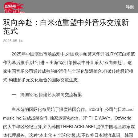
导航
双向奔赴：白米范重塑中外音乐交流新
范式
2025-05-14
2025年中国演出市场热潮中,外国歌手频繁来华开唱,RYCE白米范
作为幕后推手,以“引进 + 出海”双引擎推动中外音乐人“双向奔赴”。这
家中国音乐公司通过成熟的IP运作与全球化资源整合,打破传统经纪模
式,构建起多元文化融合的国际交流生态。
一、跨国经纪:搭建艺人双向交流桥梁
白米范的国际化布局始于深度跨国合作。2023年,公司与日本and
music inc.达成战略合作,独家运营Awich、JP THE WAVY、OzWorld
的大中华区经纪业务,并为韩国THEBLACKLABEL提供中国地区独家媒
体代理服务。这种“本土化 + 全球化”模式,不仅将日本潮流说唱、韩国