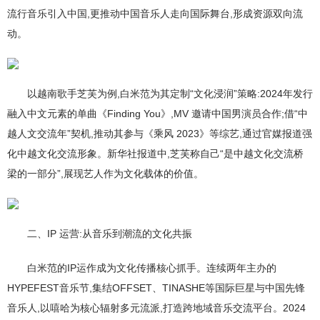
流行音乐引入中国,更推动中国音乐人走向国际舞台,形成资源双向流
动。
以越南歌手芝芙为例,白米范为其定制“文化浸润”策略:2024年发行
融入中文元素的单曲《Finding You》,MV 邀请中国男演员合作;借“中
越人文交流年”契机,推动其参与《乘风 2023》等综艺,通过官媒报道强
化中越文化交流形象。新华社报道中,芝芙称自己“是中越文化交流桥
梁的一部分”,展现艺人作为文化载体的价值。
二、IP 运营:从音乐到潮流的文化共振
白米范的IP运作成为文化传播核心抓手。连续两年主办的
HYPEFEST音乐节,集结OFFSET、TINASHE等国际巨星与中国先锋
音乐人,以嘻哈为核心辐射多元流派,打造跨地域音乐交流平台。2024