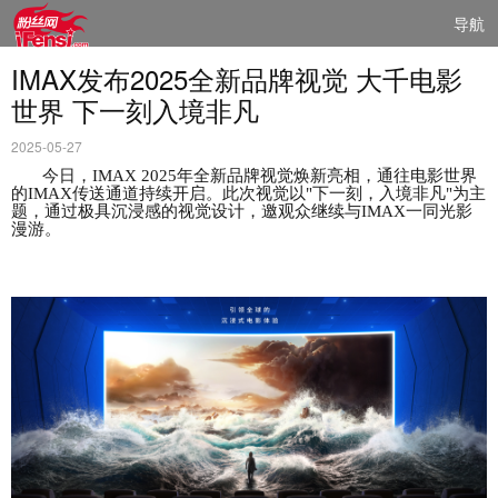
导航
IMAX发布2025全新品牌视觉 大千电影
世界 下一刻入境非凡
2025-05-27
今日，
IMAX 2025年全新品牌视觉焕新亮相，通往电影世界
的IMAX传送通道持续开启。
此次
视觉
以
"下一刻，入境非凡"为主
题，通过极具沉浸感的视觉设计，
邀观众继续与
IMAX一同光影
漫游。