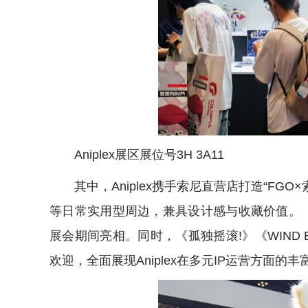
Aniplex展区展位号3H 3A11
其中，Aniplex携手索尼直营店打造“F
等日常实用型周边，兼具设计感与收藏价值。
展会期间亮相。同时，《孤独摇滚!》《WIND
欢迎，全面展现Aniplex在多元IP运营方面的