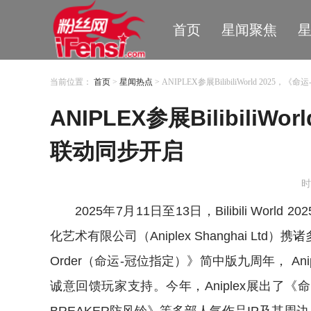
首页
星闻聚焦
当前位置：
首页
>
星闻热点
> ANIPLEX参展BilibiliWorld 20
ANIPLEX参展Bilibili
联动同步开启
时
2025年7月11日至13日，Bilibili 
化艺术有限公司（Aniplex Shanghai Ltd）
Order（命运-冠位指定）》简中版九周年， A
诚意回馈玩家支持。今年，Aniplex展出了《命运