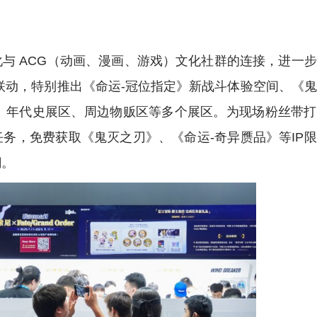
rld，持续深化与 ACG（动画、漫画、游戏）文化社群的连接，进一
索尼联动，特别推出《命运-冠位指定》新战斗体验空间、《
es）》年代史展区、周边物贩区等多个展区。为现场粉丝带
任务，免费获取《鬼灭之刃》、《命运-奇异赝品》等IP
潮。