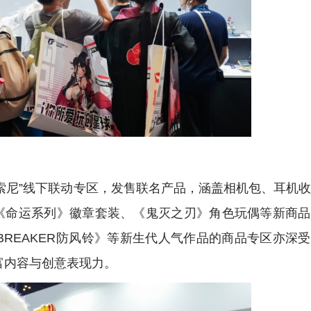
GO×索尼”线下联动专区，发售联名产品，涵盖相机包、耳机
《命运系列》徽章套装、《鬼灭之刃》角色玩偶等新商品
 BREAKER防风铃》等新生代人气作品的商品专区亦深
丰富内容与创意表现力。