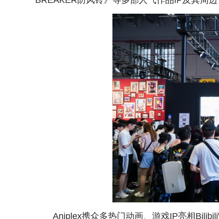
BREAKER防风铃》等多部人气作品IP及其
Aniplex携众多热门动画、游戏IP亮相BilibiliW