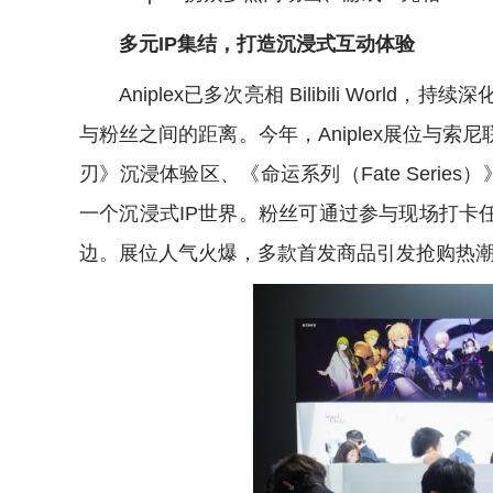
多元
IP
集结，打造
沉浸式
互动体验
Aniplex已多次亮相 Bilibili Wo
与粉丝之间的距离。今年，Aniplex展位与
刃》沉浸体验区、《命运系列（Fate Seri
一个沉浸式IP世界。粉丝可通过参与现场打卡
边。展位人气火爆，多款首发商品引发抢购热