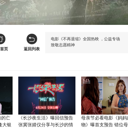
电影《不再退缩》全国热映 ，公益专场
致敬志愿精神
首页
返回列表
街的亡
《长沙夜生活》曝回信预告
母亲节必看电影《妈妈
逢大银
张冀张婧仪分享与长沙的情
物》曝首支预告 错位