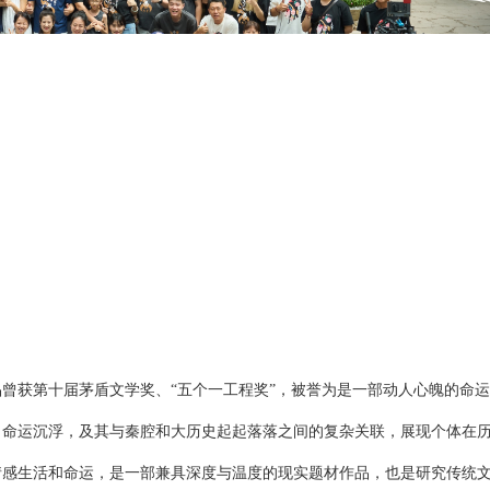
品曾获第十届茅盾文学奖、
“五个一工程奖”，被誉为是一部动人心魄的命
、
命运
沉浮，及其与秦腔和大历史起起落落之间的复杂关联，
展现个体在
情感生活和命运，是一部兼具深度与温度的现实题材作品
，
也是研究传统