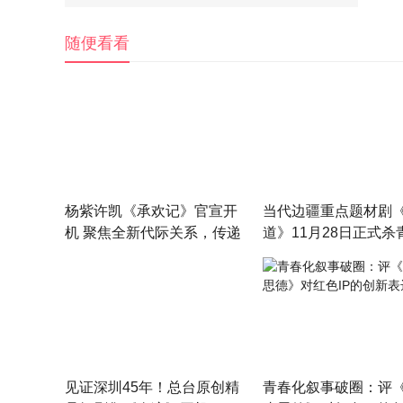
随便看看
杨紫许凯《承欢记》官宣开
当代边疆重点题材剧
机 聚焦全新代际关系，传递
道》11月28日正式杀
家的爱与温暖
见证深圳45年！总台原创精
青春化叙事破圈：评