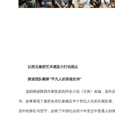
以西北秦腔艺术感染力打动观众
陕派团队雕琢
“平凡人的英雄史诗”
该剧
根据陕西作家陈彦的同名小说《主角》改编，该作
书。故事展现了秦腔名伶忆秦娥近半个世纪人生的兴衰际遇
流中的挣扎与坚守，
反映了中国社会四十年变迁中普通人的