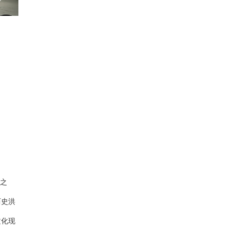
运之
历史洪
文化现