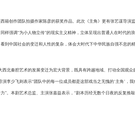
陕西籍创作团队拍摄作家
陈彦的获奖作品。此次《主角》更有张艺谋导演
，
同样强调
“为小人物立传”的现实主义精神，
立体呈现出
普通人在时代的浪
，看到中国社会的变迁和人性的复杂，体会大时代下中华民族自强不息的
大西北秦腔艺术的发展变迁为宏大背景，既具有跨越地域、打动全国观众
导演李少飞则表示“团队中的每一位成员都是这部戏当之无愧的‘主角’，我
力”。本剧艺术总监、主演张嘉益表示，“剧本历经无数个日夜的反复推