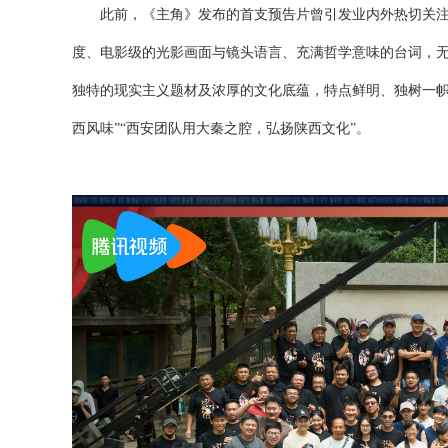
此前，《主角》
发布的首支预告片曾引发业内外热切关
度、电影级的光影画面与镜头语言、充满哲学意味的台词，
独特的现实主义题材及浓厚的文化底蕴，特点鲜明、独树一
西风味”“西安团队用大秦之腔，弘扬陕西文化”。