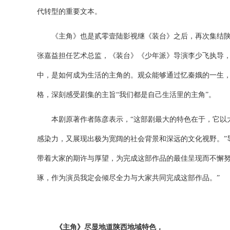
代转型的重要文本
。
《主角》也是贰零壹陆影视继《装台》之后，再次集结
张嘉益担任艺术总监，《装台》《少年派》导演李少飞执导
中，是如何成为生活的主角的。观众能够通过忆秦娥的一生
格，深刻感受剧集的主旨
“我们都是自己生活里的主角”。
本剧原著作者陈彦表示，
“这部剧最大的特色在于，它以
感染力，又展现出极为宽阔的社会背景和深远的文化视野。”
带着大家的期许与厚望，为完成这部作品的最佳呈现而不懈努
琢，作为演员我定会倾尽全力与大家共同完成这部作品。”
《主角》尽显地道陕西地域特色，