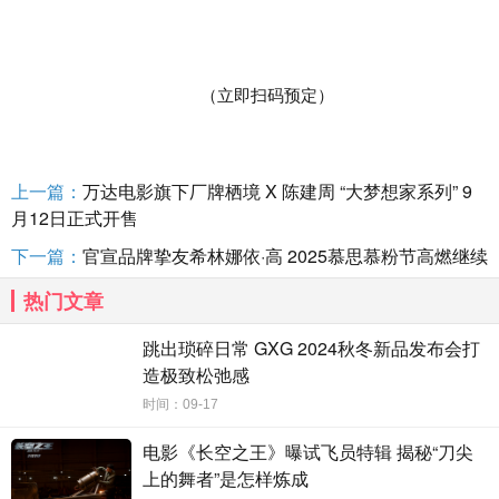
（立即扫码预定）
上一篇：
万达电影旗下厂牌栖境 X 陈建周 “大梦想家系列” 9
月12日正式开售
下一篇：
官宣品牌挚友希林娜依·高 2025慕思慕粉节高燃继续
热门文章
跳出琐碎日常 GXG 2024秋冬新品发布会打
造极致松弛感
时间：09-17
电影《长空之王》曝试飞员特辑 揭秘“刀尖
上的舞者”是怎样炼成