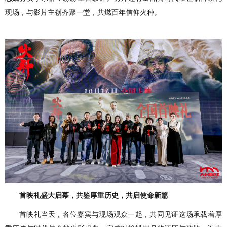
现场，与影片主创齐聚一堂，共燃百年信仰火种。
首映礼盛大启幕，共鉴厚重历史，共启使命新篇
首映礼当天，各位嘉宾与现场观众一起，共同见证这场承载着厚