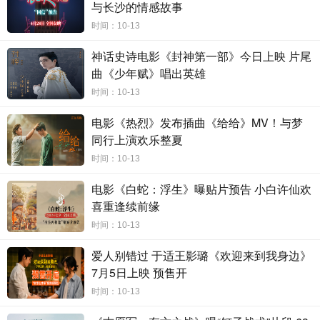
与长沙的情感故事
时间：10-13
神话史诗电影《封神第一部》今日上映 片尾
曲《少年赋》唱出英雄
时间：10-13
电影《热烈》发布插曲《给给》MV！与梦
同行上演欢乐整夏
时间：10-13
电影《白蛇：浮生》曝贴片预告 小白许仙欢
喜重逢续前缘
时间：10-13
爱人别错过 于适王影璐《欢迎来到我身边》
7月5日上映 预售开
时间：10-13