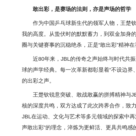
敢出彩，是赛场的法则，亦是声场的哲学
作为中国乒乓球新生代的领军人物，王楚钦
我的高度。从蛰伏时的默默蓄力，到双金加身
圈与关键赛事的沉稳绝杀，正是“敢出彩”精神
近80年来，JBL的传奇之声始终与时代共
球的声学经典。每一次革新都彰显着“不设边界
的出彩之声。
王楚钦锐意突破、敢战敢赢的拼搏精神与JB
核的深度共鸣，双方达成了此次跨界合作，致
JBL在运动、文化与艺术等多元领域的探索中
声敢出彩”的理念，淬炼为更鲜活、更具共鸣感