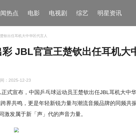
星闻热点
电影
电视剧
综艺
明星资讯
宣王楚钦出任耳机大中华区代言人
彩 JBL官宣王楚钦出任耳机大
间：2025-12-23
JBL正式宣布，中国乒乓球运动员王楚钦出任JBL耳机大中
的跨界共鸣，更是年轻新锐力量与潮流音频品牌的同频共
共同激发属于新「声」代的声音力量。