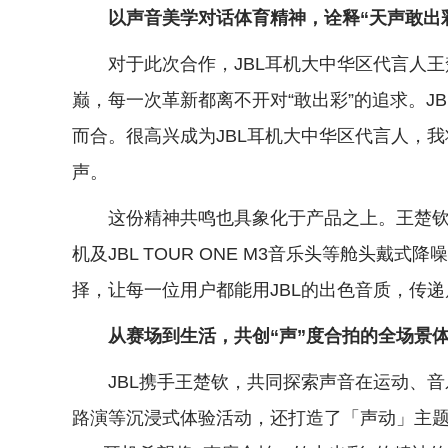
以声音美学对话体育精神，诠释“天声敢出
对于此次合作，JBL耳机大中华区代言人
巅，每一次革新都离不开对“敢出彩”的追求。J
而合。很高兴成为JBL耳机大中华区代言人，
声。
这份精神共鸣也具象化于产品之上。王楚钦同款聆
机及JBL TOUR ONE M3音乐头等舱头
择，让每一位用户都能用JBL的出色音质，传递
从赛场到生活，共创“声”度合拍的全场景
JBL携手王楚钦，共同探索声音在运动、
路演等沉浸式体验活动，还打造了「声动」主