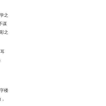
学之
不谋
彩之
夹耳
选
字楼
动，