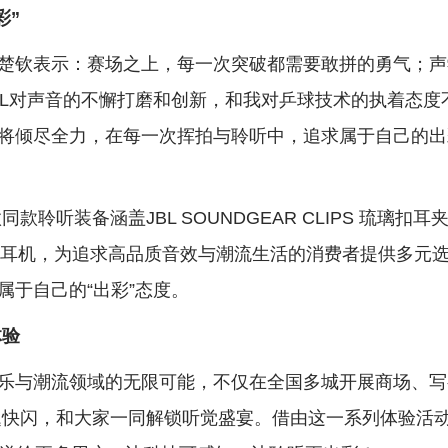
彩”
王楚钦表示：赛场之上，每一次突破都需要敢拼的勇气；声
BL对声音的不懈打磨和创新，和我对乒球技术的执着态度
我将倾尽全力，在每一次挥拍与聆听中，追求属于自己的出
听装备涵盖JBL SOUNDGEAR CLIPS 琉璃扣耳
戴式降噪耳机，为追求高品质音效与潮流生活的消费者提供多元
属于自己的“出彩”态度。
体验
音乐与潮流领域的无限可能，不仅在全国多城开展商场、写
题快闪，和大家一同解锁听觉盛宴。借由这一系列体验活