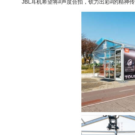
JBL耳机希望将#声度合拍，钦力出彩#的精