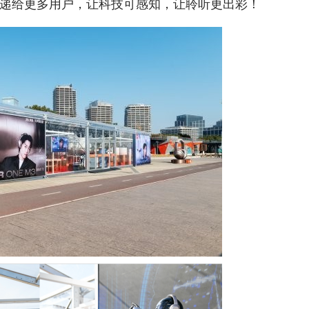
神传递给更多用户，让科技可感知，让聆听更出彩！