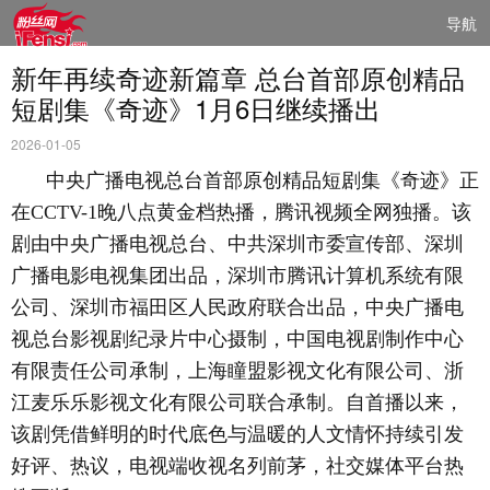
导航
新年再续奇迹新篇章 总台首部原创精品
短剧集《奇迹》1月6日继续播出
2026-01-05
中央广播电视总台首部原创精品短剧集《奇迹》正
在
CCTV-1
晚
八点黄金档热播，腾讯视频全网独播。该
剧由中央广播电视总台、中共深圳市委宣传部、深圳
广播电影电视集团出品，深圳市腾讯计算机系统有限
公司、深圳市福田区人民政府联合出品，中央广播电
视总台影视剧纪录片中心摄制，中国电视剧制作中心
有限责任公司承制，上海瞳盟影视文化有限公司、浙
江麦乐乐影视文化有限公司联合承制。
自首播以来，
该剧
凭借鲜明的时代底色与温暖的人文情怀持续引发
好评、热议，电视端收视名列前茅，社交媒体平台热