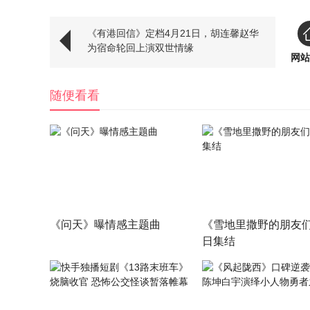
《有港回信》定档4月21日，胡连馨赵华
为宿命轮回上演双世情缘
网站
随便看看
《问天》曝情感主题曲
《雪地里撒野的朋友
日集结