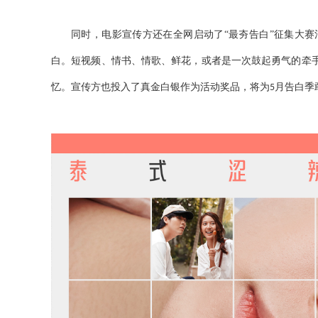
同时，电影宣传方还在全网启动了“最夯告白”征集大赛
白。短视频、情书、情歌、鲜花，或者是一次鼓起勇气的牵
忆。宣传方也投入了真金白银作为活动奖品，将为
月告白季
5