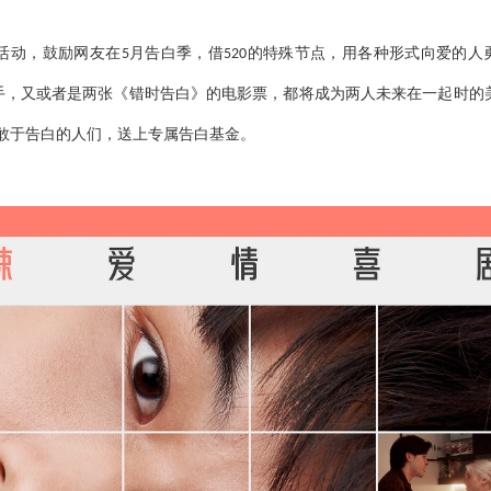
活动，鼓励网友在
月告白季，借
的特殊节点，用各种形式向爱的人
5
520
手，又或者是两张《错时告白》的电影票，都将成为两人未来在一起时的
敢于告白的人们，送上专属告白基金。