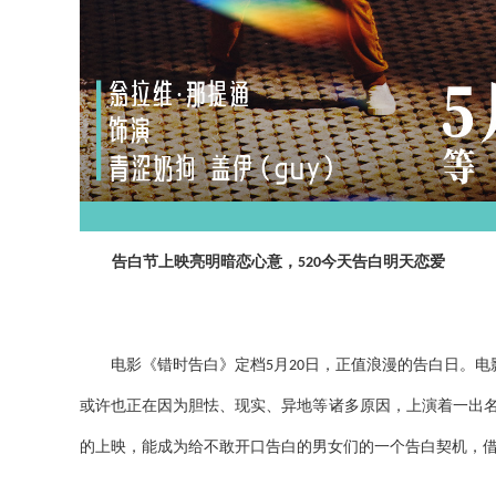
告白节上映亮明暗恋心意，
今天告白明天恋爱
520
电影《错时告白》定档
月
日，正值浪漫的告白日。电
5
20
或许也正在因为胆怯、现实、异地等诸多原因，上演着一出名
的上映，能成为给不敢开口告白的男女们的一个告白契机，