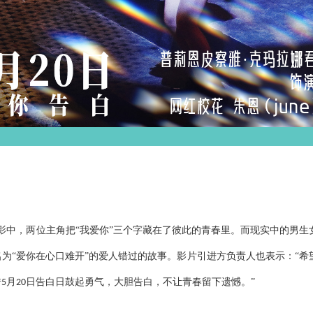
影中，两位主角把“我爱你”三个字藏在了彼此的青春里。而现实中的男生
为“爱你在心口难开”的爱人错过的故事。影片引进方负责人也表示：“希
借
月
日告白日鼓起勇气，大胆告白，不让青春留下遗憾。”
5
20