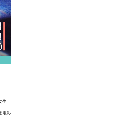
女生，
望电影