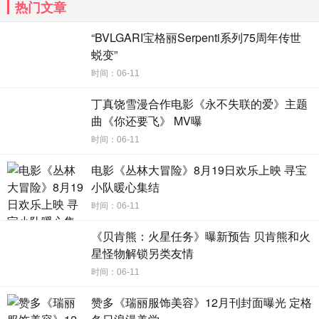
热门文章
“BVLGARI宝格丽Serpenti系列75周年传世
蜕变”
时间：06-11
丁真饶雪漫合作电影《永不失联的爱》主题
曲《你还要飞》 MV曝
时间：06-11
电影《丛林大冒险》8月19日欢乐上映 寻宝
小队暖心集结
时间：06-11
《贝肯熊：火星任务》曝新预告 贝肯熊和火
星怪物解锁另类友情
时间：06-11
赞多《瑞丽服饰美容》12月刊封面曝光 定格