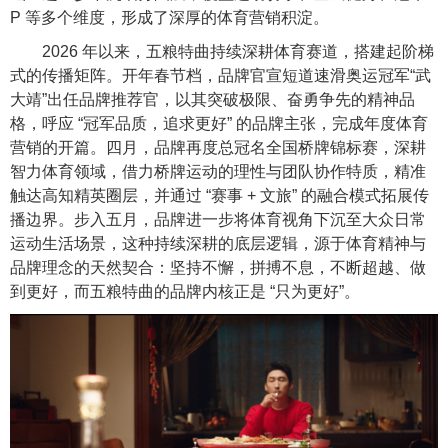
P 等多个维度，形成了深厚的体育营销积淀。
2026 年以来，五粮特曲持续深耕体育赛道，搭建起阶梯
式的传播矩阵。开年春节档，品牌官宣短道速滑奥运冠军“武
大靖”出任品牌推荐官，以其突破极限、奋勇争先的精神品
格，呼应 “冠军品质，追求更好” 的品牌主张，完成年度体育
营销的开篇。四月，品牌再度总冠名全国桥牌锦标赛，深耕
智力体育领域，借力桥牌运动的理性与团队协作特质，精准
触达高知精英圈层，并通过 “赛事 + 文旅” 的融合模式拓展传
播边界。步入五月，品牌进一步将体育视角下沉至大众日常
运动生活场景，这种持续深耕的底层逻辑，源于体育精神与
品牌理念的天然契合：坚持不懈，拼搏不息，不断超越、做
到更好，而五粮特曲的品牌内核正是 “只为更好”。