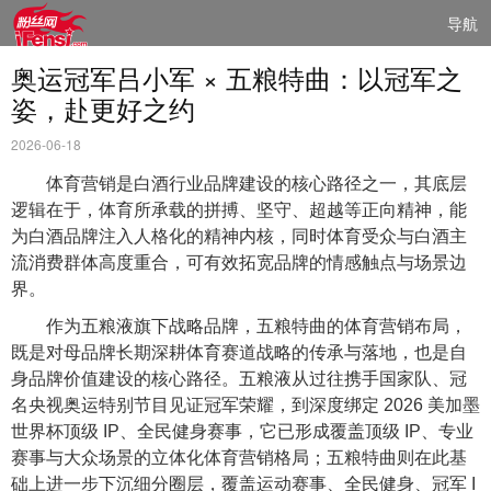
导航
奥运冠军吕小军 × 五粮特曲：以冠军之
姿，赴更好之约
2026-06-18
体育营销是白酒行业品牌建设的核心路径之一，其底层
逻辑在于，体育所承载的拼搏、坚守、超越等正向精神，能
为白酒品牌注入人格化的精神内核，同时体育受众与白酒主
流消费群体高度重合，可有效拓宽品牌的情感触点与场景边
界。
作为五粮液旗下战略品牌，五粮特曲的体育营销布局，
既是对母品牌长期深耕体育赛道战略的传承与落地，也是自
身品牌价值建设的核心路径。五粮液从过往携手国家队、冠
名央视奥运特别节目见证冠军荣耀，到深度绑定 2026 美加墨
世界杯顶级 IP、全民健身赛事，它已形成覆盖顶级 IP、专业
赛事与大众场景的立体化体育营销格局；五粮特曲则在此基
础上进一步下沉细分圈层，覆盖运动赛事、全民健身、冠军 I