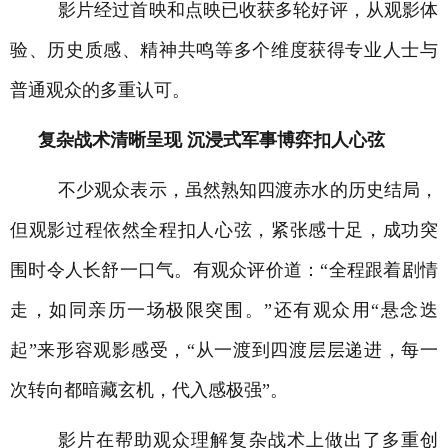
影片经过首映和点映已收获多轮好评，从观影体
验、历史质感、精神共鸣等多个维度获得专业人士与
普通观众的多重认可。
复杂战术清晰呈现
沉浸式军事博弈扣人心弦
不少观众表示，虽然熟知四渡赤水的历史结局，
但观影过程依然全程扣人心弦，紧张感十足，成功突
围时令人长舒一口气。有观众评价道：“全程跟着剧情
走，如同亲历一场极限突围。”还有观众用“悬念迭
起”来形容观影感受，“从一渡到四渡层层递进，每一
次转向都暗藏玄机，代入感极强”。
影片在帮助观众理解复杂战术上做出了多重创