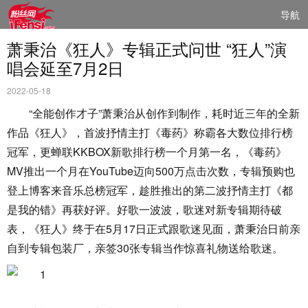
导航
萧秉治《狂人》专辑正式问世 “狂人”演
唱会延至7月2日
2022-05-18
“全能创作才子”萧秉治从创作到制作，耗时近三年的全新
作品《狂人》，首波抒情主打《毒药》称霸各大数位排行榜
冠军，更蝉联KKBOX新歌排行榜一个月第一名，《毒药》
MV推出一个月在YouTube迈向500万点击次数，专辑预购也
登上博客来音乐总榜冠军，趁胜推出的第二波抒情主打《都
是我的错》再获好评。好歌一波波，歌迷对新专辑期待破
表，《狂人》终于在5月17日正式跟歌迷见面，萧秉治日前亲
自到专辑包装厂，亲签30张专辑当作惊喜礼物送给歌迷。