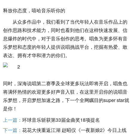
释放你态度，嘻哈音乐听你的
从众多作品中，我们看到了当代年轻人在音乐作品上的
创作思路和技术能力，同时也看到他们在这样快速发展、信
息爆炸的时代中，对于音乐创作的思考。唱鱼为更多怀有音
乐梦想和态度的年轻人提供说唱挑战平台，挖掘有热爱、敢
表达、拥有才华和潜力的你们。
同时，深海说唱第二赛季及全球更多玩法即将开启，唱鱼也
将满怀热情的欢迎更多好声音入驻，在这里开启你的说唱音
乐梦想，开启梦想加速之路，下一个全网瞩目的super star就
是你！
上一篇：
环球音乐斩获第33届金曲奖18项提名
下一篇：
花花大侠重返江湖 赵昭仪《一夜新娘2》今日上线