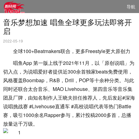
导航
音乐梦想加速 唱鱼全球更多玩法即将开
启
2022-05-19
全球100+Beatmakers联合，更多Freestyle更大原创力
唱鱼App 第一版上线于2021年11月，以「原创说唱」为
切入点，为说唱爱好者提供近300余首独家beats免费使用，
风格覆盖Boombap，R&B，Drill，POP等十余种分类。与此
同时还联合太合音乐、MAO Livehouse、第四音乐等音乐集
团及厂牌，由知名制作人王晓夫担任推荐人，先后发起#深海
说唱挑战赛 #Livehouse直通车 #高校说唱代表等热门Battle
赛，吸引1000余名Rapper参与，累计投稿2000多首，总播
放量达千万级。