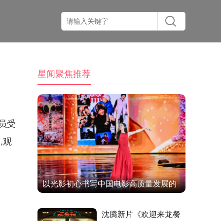
星闻聚焦推荐
员受
,观
以光影初心书写中国电影高质量发展的
时代答卷
沈腾新片《欢迎来龙餐