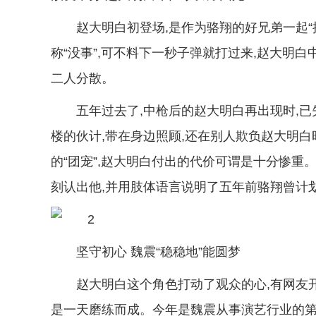
赵大明白初登场,是作为骆翔的好兄弟一起“接
称“没事”,可不料下一秒子弹就打过来,赵大明
二人分散。
五年过去了,中枪后的赵大明白再出现时,
楼的伙计,带在身边照顾,还在别人欺负赵大明白
的“团宠”,赵大明白付出的代价可谓是十分惨重
刻认出他,并用肢体语言说明了五年前骆翔曾计
坚守初心 魏震“稳稳地”能圆梦
赵大明白这个角色打动了观众的心,有网友
是一天磨练而成。今年是魏震从事演艺行业的第1