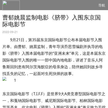
导航
曹郁姚晨监制电影《脐带》入围东京国
际电影节
2022-09-21
9月21日，第35届东京国际电影节公布本届电影节入围
片单。由曹郁、姚晨监制，青年导演乔思雪编剧并执导的电
影《脐带》入围本届电影节的“亚洲未来”单元，这是本届东京
国际电影节入围的唯一一部中国内地电影，讲述了音乐人阿
鲁斯回到患有阿尔茨海默症的母亲身边，陪伴她回到故乡寻
找丢失的记忆，一起面对生死抉择的故事。
东京国际电影节（T.I.F.F）是世界9大A类竞赛型国际电影节之
一，和戛纳国际电影节、威尼斯国际电影节、柏林国际电影
节等齐名。此次电影《脐带》入围的“亚洲未来”单元致力于挖