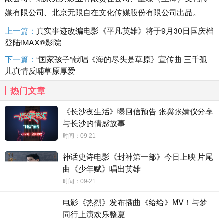
媒有限公司、北京无限自在文化传媒股份有限公司出品。
上一篇：
真实事迹改编电影《平凡英雄》将于9月30日国庆档
登陆IMAX®影院
下一篇：
“国家孩子”献唱《海的尽头是草原》宣传曲 三千孤
儿真情反哺草原厚爱
热门文章
《长沙夜生活》曝回信预告 张冀张婧仪分享
与长沙的情感故事
时间：09-21
神话史诗电影《封神第一部》今日上映 片尾
曲《少年赋》唱出英雄
时间：09-21
电影《热烈》发布插曲《给给》MV！与梦
同行上演欢乐整夏