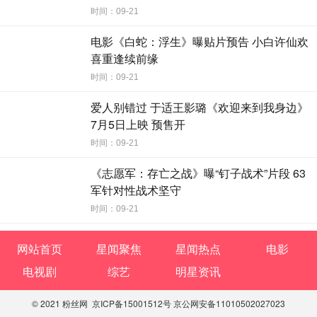
时间：09-21
电影《白蛇：浮生》曝贴片预告 小白许仙欢
喜重逢续前缘
时间：09-21
爱人别错过 于适王影璐《欢迎来到我身边》
7月5日上映 预售开
时间：09-21
《志愿军：存亡之战》曝“钉子战术”片段 63
军针对性战术坚守
时间：09-21
网站首页
星闻聚焦
星闻热点
电影
电视剧
综艺
明星资讯
© 2021 粉丝网 京ICP备15001512号 京公网安备11010502027023