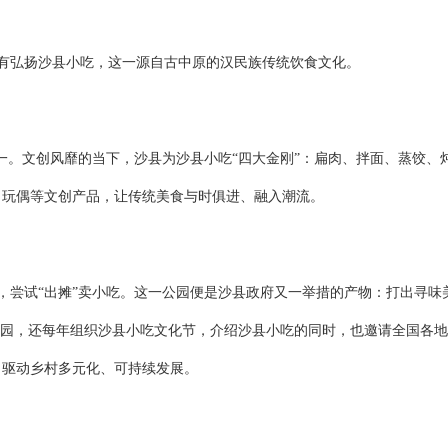
有弘扬沙县小吃，这一源自古中原的汉民族传统饮食文化。
之一。文创风靡的当下，沙县为沙县小吃“四大金刚”：扁肉、拌面、蒸饺、
、玩偶等文创产品，让传统美食与时俱进、融入潮流。
，尝试
“出摊”卖小吃。这一公园便是沙县政府又一举措的产物：打出寻味
公园，还每年组织沙县小吃文化节，介绍沙县小吃的同时，也邀请全国各
，驱动乡村多元化、可持续发展。