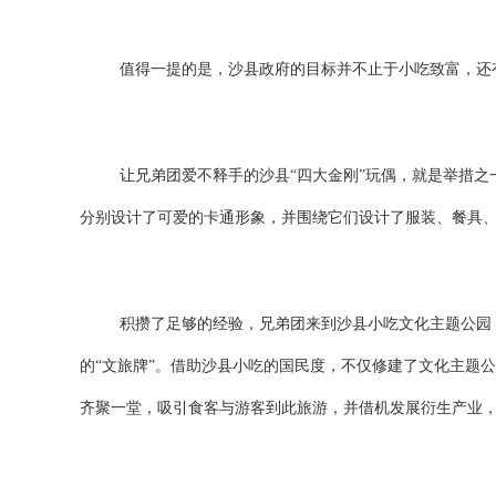
值得一提的是，沙县政府的目标并不止于小吃致富，还
让兄弟团爱不释手的沙县
“四大金刚”玩偶，就是举措
分别设计了可爱的卡通形象，并围绕它们设计了服装、餐具
积攒了足够的经验，兄弟团来到沙县小吃文化主题公园
的“文旅牌”。借助沙县小吃的国民度，不仅修建了文化主题
齐聚一堂，吸引食客与游客到此旅游，并借机发展衍生产业