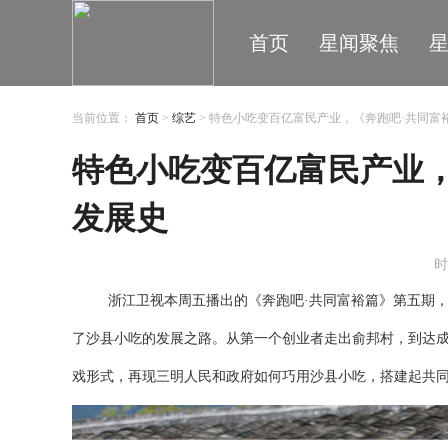
首页
星闻聚焦
当前位置：
首页
>
综艺
> 特色小吃变百亿富民产业，《奔跑吧·共同富
特色小吃变百亿富民产业，
发展史
时
浙江卫视本周五播出的《奔跑吧
·共同富裕篇》第五期
了沙县小吃的发展之路。从第一个创业者走出俞邦村，到达
戏形式，再现三明人民和政府如何巧用沙县小吃，搭建起共