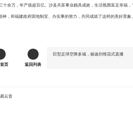
三十余万，年产值超百亿。沙县共富事业颇具成效，生活氛围富足幸福，
精神，和福建政府因地制宜、办实事的努力，共同成就了这样的美好景象
巨型足球空降多城，杨迪刘维花式直播
首页
返回列表