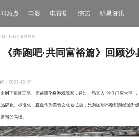
星闻热点
电影
电视剧
综艺
明星资讯
裕篇》回顾沙县发展史
《奔跑吧·共同富裕篇》回顾沙
间：2022-12-09
，来到了福建三明。兄弟团化身游戏玩家，通过一场真人“沙县门店大亨”
成品牌化、标准化，直至作为美食文化被弘扬，兄弟团用不断积攒经验升
同富裕的高楼。