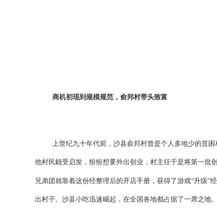
商机初现到规模规范，俞邦村带头致富
上世纪九十年代前，沙县俞邦村曾是个人多地少的贫困
他村民颇受启发，纷纷想要外出创业，村主任于是
将
第一批
兄弟团就靠着这份经整理后的开店手册，获得了游戏
“升级
出村子。沙县小吃迅速崛起，在全国各地都占据了一席之地