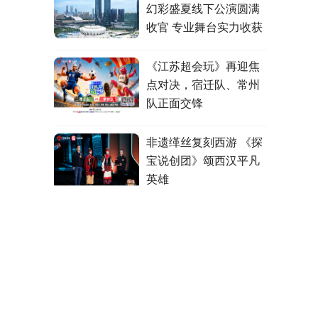
幻彩盛夏线下公演圆满
收官 专业舞台实力收获
全网好评
《江苏超会玩》再迎焦
点对决，宿迁队、常州
队正面交锋
非遗缂丝复刻西游 《探
宝说创团》颂西汉平凡
英雄