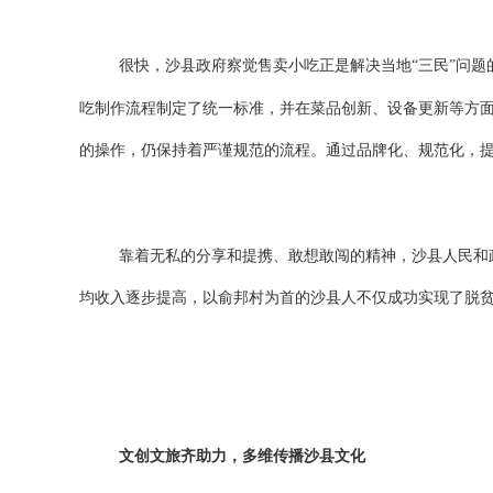
很快，沙县政府察觉售卖小吃正是解决当地
“三民”问
吃制作流程制定了统一标准，并在菜品创新、设备更新等方面
的操作，仍保持着严谨规范的流程。通过品牌化、规范化，
靠着无私的分享和提携、敢想敢闯的精神，沙县人民和
均收入逐步提高，以俞邦村为首的沙县人不仅成功实现了脱
文创文旅齐助力，多
维
传播沙县文化