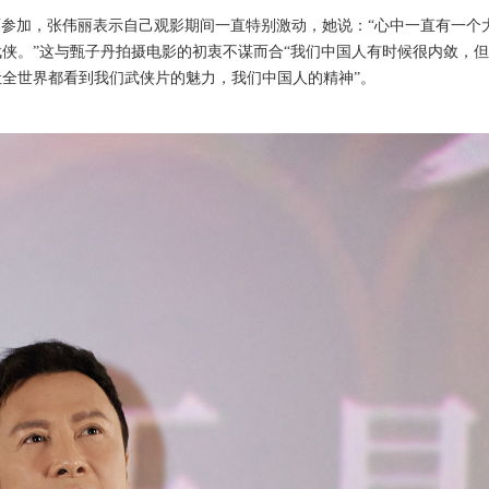
丽参加，张伟丽
表示
自己观影期间一直特别激动，
她说：
“
心中一直有一个
武侠。
”
这与甄子丹拍摄电影的初衷不谋而合
“我们中国人有时候很内敛，
全世界都看到我们武侠片的魅力，我们中国人的精神”
。