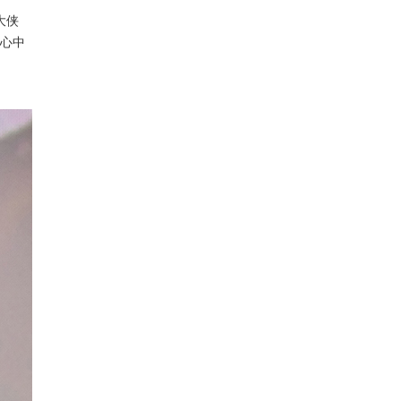
大侠
但心中