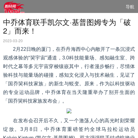
导航
中乔体育联手凯尔文·基普图姆专为「破
2」而来！
2023-03-20
2月22日晚的厦门，在乔丹海西中心内敞开了一条沉浸式
观感体验的“巭宇宙”通道，3.0科技能量场、感知融生室、跨
时代之幕等多元宇宙穿梭镶嵌其中，行者漫步畅行，尽情体
验科技与能量场的碰撞，感知文化浸入与技术融生，见证了
「国乔巭科技家族」的新生与蜕变。原来，作为以科技驱动
的专业运动品牌，中乔体育在当天隆重举办了别开生面的
「国乔巭科技家族发布会」。
在发布会召开后不久，又一个激荡人心的高光时刻荣耀
绽放。3月8日，中乔体育重磅签约全球马拉松运动员
Kelvin Kiptum (凯尔文·基普图姆)，双方强强联手结成惊艳业