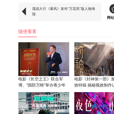
谍战大片《暴风》发布“万花筒”版人物海
报
网站
随便看看
电影《长空之王》联合军
电影《封神第一部》
博、“国防万映”举办青少年
效特辑 揭秘视效制作
国防教育公开课
神话想象力落地