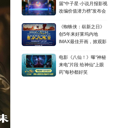
届“中子星·小说月报影视
改编价值潜力榜”发布会
在盐城举行
《蜘蛛侠：崭新之日》
创5年来好莱坞内地
IMAX最佳开画，掀观影
热潮
电影《八仙！》曝“神秘
来电”片段 给神仙“上眼
药”每秒都好笑