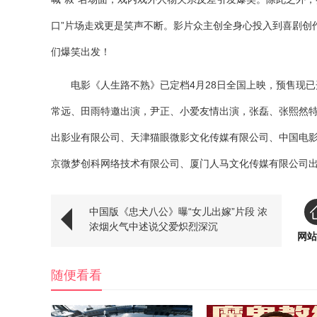
口”片场走戏更是笑声不断。影片众主创全身心投入到喜剧创
们爆笑出发！
电影《人生路不熟》已定档4月28日全国上映，预售现
常远、田雨特邀出演，尹正、小爱友情出演，张磊、张熙然
出影业有限公司、天津猫眼微影文化传媒有限公司、中国电
京微梦创科网络技术有限公司、厦门人马文化传媒有限公司
中国版《忠犬八公》曝“女儿出嫁”片段 浓
浓烟火气中述说父爱炽烈深沉
网站
随便看看