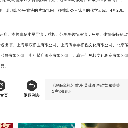
作，展现出轻松愉快的片场氛围，碰撞出令人惊喜的化学反应。4月28日
已开启。本片由易小星导演，乔杉、范丞丞领衔主演，马丽、张婧仪特别出
特邀出演。上海亭东影业有限公司、上海淘票票影视文化有限公司、北京
影股份有限公司、浙江横店影业有限公司、北京开门见杉文化创意有限公
出品。
《深海危机》首映 黄建新严屹宽屈菁菁
众主创现身
首页
返回列表