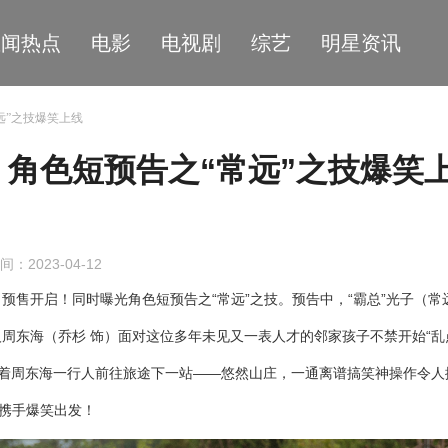
星闻热点
电影
电视剧
综艺
明星资讯
远”之技爆笑上线
角色短预告之“常远”之技爆笑
间：2023-04-12
预售开启！同时曝光角色短预告之“常远”之技。预告中，“霸总”光子（常
周东海（乔杉 饰）面对这位多年未见又一表人才的邻家孩子不禁开始“乱
带着周东海一行人前往旅途下一站——悠然山庄，一通离谱搞笑神操作令人
期携手爆笑出发！