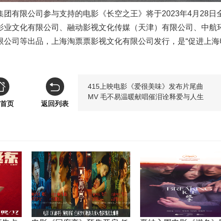
团有限公司参与支持的电影《长空之王》将于2023年4月28日
影业文化有限公司、融动影视文化传媒（天津）有限公司、中航
限公司等出品，上海淘票票影视文化有限公司发行，是“促进上海
415上映电影《爱很美味》发布片尾曲
MV 毛不易温暖献唱催泪诠释爱与人生
首页
返回列表