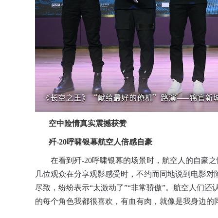
空中险情真实震撼获赞
歼-20呼啸银幕航空人倍感自豪
在看到歼-20呼啸银幕的场景时，航空人
的自豪之
几位观众在分享观影感受时，不约而同地说到电影对
尽致，纷纷表示“太激动了”“非常骄傲”。航空人们
的每个角色我都很喜欢，有血有肉，就像是我身边的