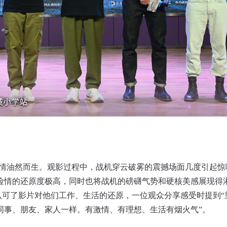
情油然而生。观影过程中，战机穿云破雾的震撼场面几度引起惊
险情的还原度极高，同时也将战机的磅礴气势和硬核美感展现得
还认可了影片对他们工作、生活的还原，
一位观众分享感受时提到“
同事、朋友、家人一样。有激情、有理想、生活有烟火气”。