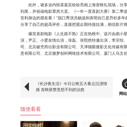
此外，诸多业内惊喜嘉宾纷纷亮相上海首映礼现场，分
到尾，并祝福电影票房大卖。《一年一度喜剧大赛》第二季
安利身边的朋友看！”脱口秀演员杨波则表明自己是乔杉多年
分享了自己的超高评价，直接把观众期待值拉满，
相信影片
爆笑喜剧电影《人生路不熟》正在热映中。该片由易小
演，尹正、小爱友情出演，张磊、张熙然特邀出演，李宗恒
司、北京破壳而出影业有限公司、天津猫眼微影文化传媒有
意有限公司、北京微梦创科网络技术有限公司、厦门人马文
《长沙夜生活》今日公映五大看点沉浸情
感 首映获赞意想不到的治愈
网站
随便看看