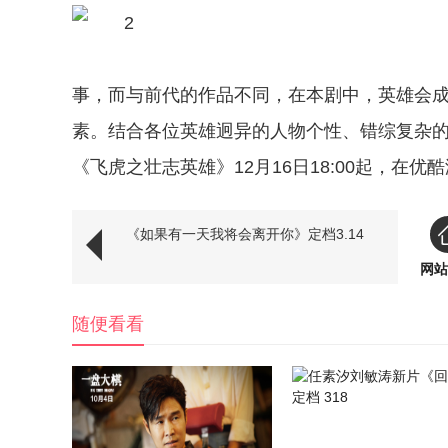
事，而与前代的作品不同，在本剧中，英雄会
素。结合各位英雄迥异的人物个性、错综复杂
《飞虎之壮志英雄》12月16日18:00起，在
《如果有一天我将会离开你》定档3.14
网站
随便看看