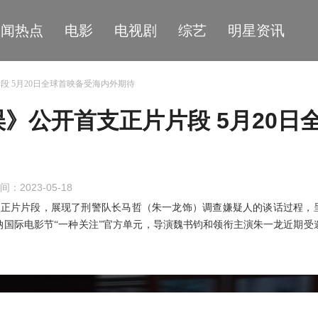
星闻热点
电影
电视剧
综艺
明星资讯
段 5月20日全球首映备受海内外期待
》公开首支正片片段 5月20日
间：2023-05-18
支正片片段，展现了刑警队长马哲（朱一龙饰）调查嫌疑人的谈话过程，
纳国际电影节“一种关注”官方单元，导演魏书钧和领衔主演朱一龙近期受
。