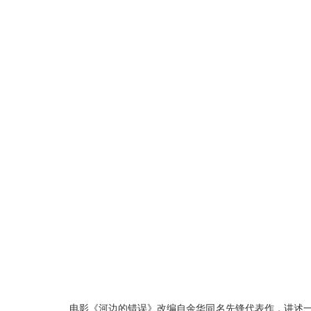
电影《河边的错误》改编自余华同名先锋代表作，讲述