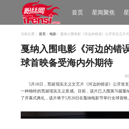
首页
星闻聚焦
当前位置：
首页
>
电影
> 戛纳入围电影《河边的错误》公开首支正片片
戛纳入围电影《河边的错误
球首映备受海内外期待
时
5月18日，荒诞现实主义文艺片《河边的错误》公开首
一种独特的荒诞现实主义质感。目前，该片已入围第76届戛
了开幕式典礼，该片将于5月20日在戛纳电影节举行全球首映