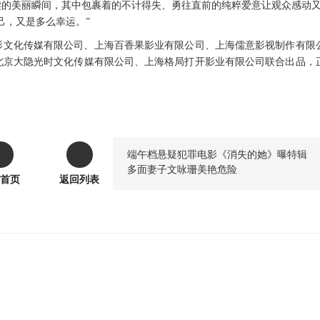
赎的美丽瞬间，其中包裹着的不计得失、勇往直前的纯粹爱意让观众感动
己，又是多么幸运。”
影文化传媒有限公司、上海百香果影业有限公司
、
上海儒意影视制作有限
北京大隐光时文化传媒有限公司、上海格局打开影业有限公司联合出品，
端午档悬疑犯罪电影《消失的她》曝特辑
多面妻子文咏珊美艳危险
首页
返回列表