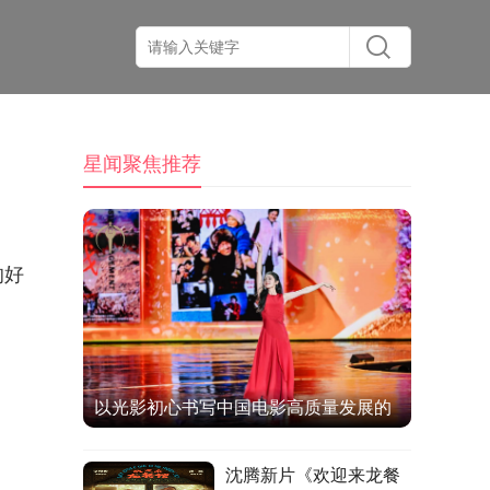
星闻聚焦推荐
的好
以光影初心书写中国电影高质量发展的
时代答卷
沈腾新片《欢迎来龙餐