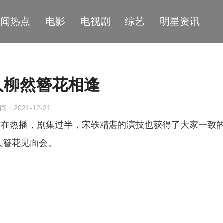
星闻热点
电影
电视剧
综艺
明星资讯
逢
人柳然簪花相逢
间：2021-12-21
正在热播，剧集过半，宋轶精湛的演技也获得了大家一致
人簪花见面会。