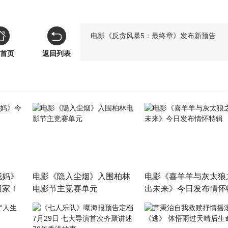
电影《反贪风暴5：最终章》发布新预告
首页
返回列表
我妈》
电影《隐入尘烟》入围柏林
电影《喜羊羊与灰太狼
回家！
电影节主竞赛单元
出未来》今日发布情怀