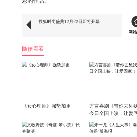
彩的作品。
搜狐时尚盛典12月22日即将开幕
网站
随便看看
《女心理师》强势加更
方言喜剧《带你去见
今日全国上映，让爱