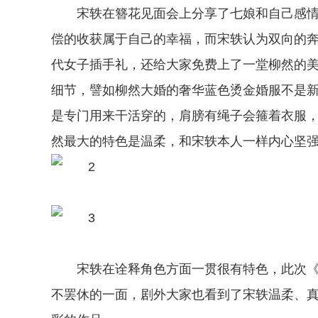
宋轶在簪花见面会上分享了七娘和自己感情观
偿的收获属于自己的幸福，而宋轶认为双向的
代女子插手礼，还给大家免费上了一堂柳然的
细节，譬如柳然大婚的奢华蓝色烫金婚服不是
是专门用来干活穿的，肩膀有绳子会箍着衣服
然最大的特色是温柔，和宋轶本人一样内心坚
宋轶在诠释角色方面一贯很有特色，此次《风
不罢休的一面，剧外大家也看到了宋轶温柔、