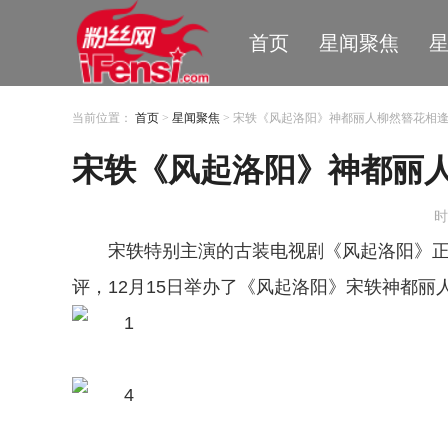
首页
星闻聚焦
当前位置：
首页
>
星闻聚焦
> 宋轶《风起洛阳》神都丽人柳然簪花相
宋轶《风起洛阳》神都丽
时
宋轶特别主演的古装电视剧《风起洛阳》
评，12月15日举办了《风起洛阳》宋轶神都丽