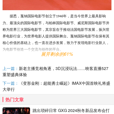
据悉，戛纳国际电影节创立于
年，是当今世界上最具影响
1946
力、最顶尖的国际电影节，与柏林国际电影节、威尼斯国际电影节并
称为世界三大国际电影节，其宗旨在于推动法国电影节发展，振兴世
界电影行业，为世界电影人提供国际舞台。戛纳国际电影节在保有其
核心价值的基础上，也一直在进步发展，致力于发现电影行业新人，
为电影节创造一个交流与创作的平台。
展开剩余的61%
上一篇：
新老主播竞相角逐，3D沉浸玩法……映客直播527
重塑盛典体验
下一篇：
《变形金刚：超能勇士崛起》IMAX中国首映礼将盛
大举行
热门文章
跳出琐碎日常 GXG 2024秋冬新品发布会打