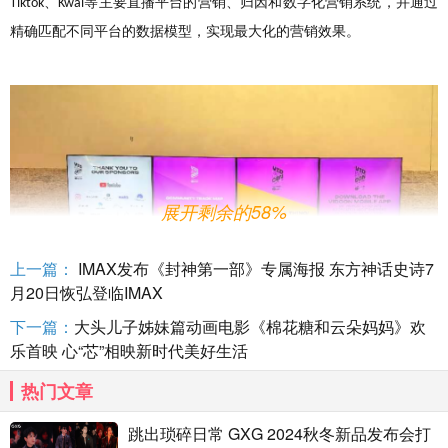
、
等主要直播平台的营销、归因和数字化营销系统，并通过
Tiktok
Kwai
精确匹配不同平台的数据模型，实现最大化的营销效果。
展开剩余的58%
上一篇：
IMAX发布《封神第一部》专属海报 东方神话史诗7
月20日恢弘登临IMAX
下一篇：
大头儿子姊妹篇动画电影《棉花糖和云朵妈妈》欢
乐首映 心“芯”相映新时代美好生活
热门文章
跳出琐碎日常 GXG 2024秋冬新品发布会打