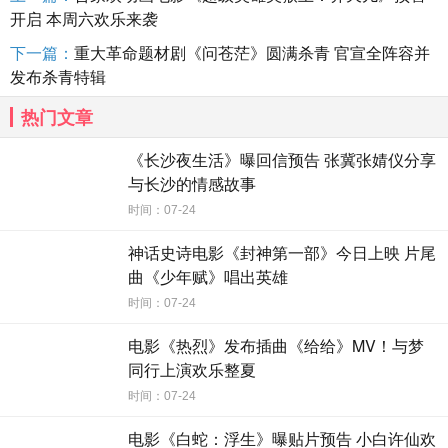
开启 本周六欢乐来袭
下一篇：
重大革命题材剧《问苍茫》圆满杀青 官宣全阵容并
发布杀青特辑
热门文章
《长沙夜生活》曝回信预告 张冀张婧仪分享
与长沙的情感故事
时间：07-24
神话史诗电影《封神第一部》今日上映 片尾
曲《少年赋》唱出英雄
时间：07-24
电影《热烈》发布插曲《给给》MV！与梦
同行上演欢乐整夏
时间：07-24
电影《白蛇：浮生》曝贴片预告 小白许仙欢