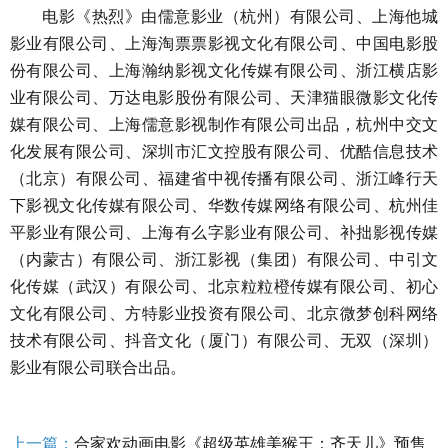
电影《热烈》由儒意影业（杭州）有限公司、上海他城
影业有限公司、上海淘票票影视文化有限公司、中国电影股
份有限公司、上海瀚纳影视文化传媒有限公司、浙江横店影
业有限公司、万达电影股份有限公司、天津猫眼微影文化传
媒有限公司、上海儒意影视制作有限公司出品，杭州中交文
化发展有限公司、深圳市汇文控股有限公司、优酷信息技术
（北京）有限公司、福建省中视传播有限公司、浙江峰行天
下影视文化传媒有限公司、华数传媒网络有限公司、杭州佳
平影业有限公司、上海有么字影业有限公司、补拙影视传媒
（内蒙古）有限公司、浙江影视（集团）有限公司、中引文
化传媒（武汉）有限公司、北京粒粒橙传媒有限公司、初心
文化有限公司、方特影业投资有限公司、北京微梦创科网络
技术有限公司、抖音文化（厦门）有限公司
、
无双（深圳）
影业有限公司
联
合出品。
上一篇：
合家欢动画电影《超级英雄美猴王：齐天儿》预售