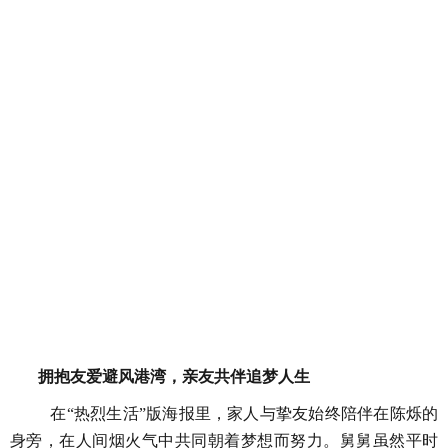
拥抱友爱避风港湾，亲友共伴追梦人生
在
“热烈生活”版海报里，家人与挚友始终陪伴在陈烁的
身旁，在人间烟火气中共同朝着梦想而努力。
舅舅虽然平时