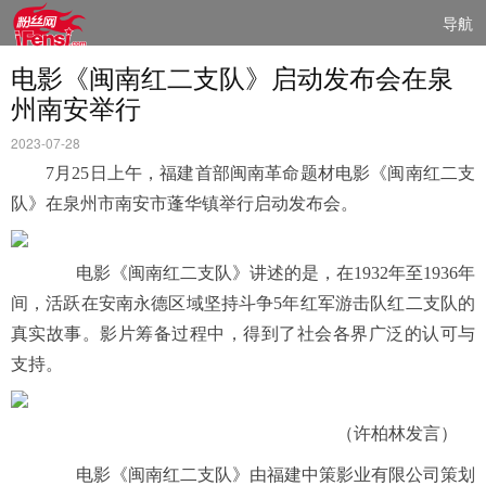
导航
电影《闽南红二支队》启动发布会在泉
州南安举行
2023-07-28
7月25日上午，福建首部闽南革命题材电影《闽南红二支
队》在泉州市南安市蓬华镇举行启动发布会。
电影《闽南红二支队》讲述的是，在1932年至1936年
间，活跃在安南永德区域坚持斗争5年红军游击队红二支队的
真实故事。影片筹备过程中，得到了社会各界广泛的认可与
支持。
（许柏林发言）
电影《闽南红二支队》由福建中策影业有限公司策划