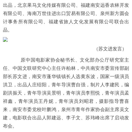
出品，北京果马文化传媒有限公司、福建南安远香农林开发
有限公司、海南万世佳进出口贸易有限公司、泉州新方圆会
计事务所有限公司、福建省旅人文化发展有限公司联合出
品。
（苏文进发言）
原中国电影家协会秘书长、文化部办公厅研究室主
任、中国文联研究中心主任许柏林，中共南安市委宣传部副
部长苏文进，南安市蓬华镇镇长人选黄东波，国家一级演员
洪卫，出品人庄绍阳，青年导演曹自强，制片人李建民，编
剧洪振天，青年导演吴景明，青年演员李熙悦，青年演员孟
祥鑫，青年演员王丹妮，青年演员刘昭君，摄影指导曹喜
来，南安市委党校叶鹏鸿，泉州市青年作家协会副主席吴文
建，电影联合出品人郭建远、李子文、苏玮峰出席了启动发
布会。