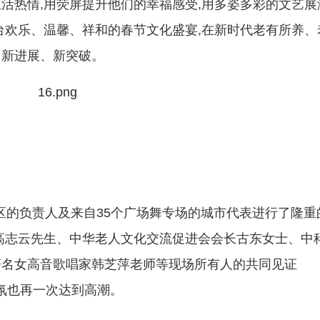
活热情,用荧屏提升他们的幸福感受,用多姿多彩的文艺展
台欢乐、温馨、祥和的春节文化盛宴,在新时代老有所养、
、新进展、新突破。
选区的负责人及来自35个广场舞专场的城市代表进行了隆重
高志云先生、中华老人文化交流促进会会长古东女士、中
著名女高音歌唱家韩芝萍老师等现场所有人的共同见证
气氛也再一次达到高潮。