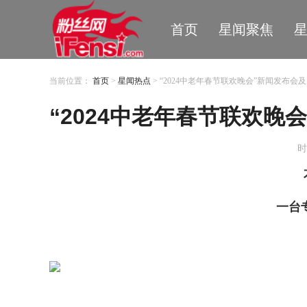
首页
星闻聚焦
当前位置：
首页
>
星闻热点
> “2024中老年春节联欢晚会”新闻发布
“2024中老年春节联欢
时
一台