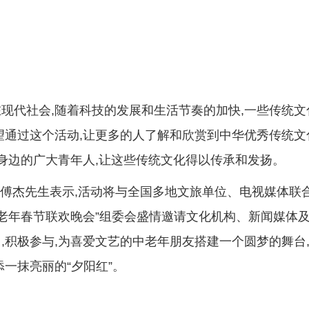
现代社会,随着科技的发展和生活节奏的加快,一些传统文
望通过这个活动,让更多的人了解和欣赏到中华优秀传统文
们身边的广大青年人,让这些传统文化得以传承和发扬。
书长傅杰先生表示,活动将与全国多地文旅单位、电视媒体联
中老年春节联欢晚会”组委会盛情邀请文化机构、新闻媒体
,积极参与,为喜爱文艺的中老年朋友搭建一个圆梦的舞台
一抹亮丽的“夕阳红”。