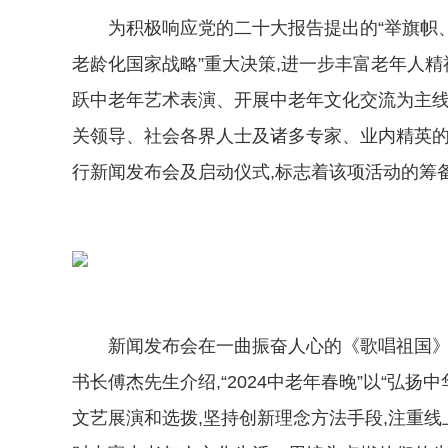
为积极响应党的二十大报告提出的“举旗帜、
老龄化国家战略”重大决策,进一步丰富老年人精
跃中老年艺术表演、开展中老年文化交流为主线,
关领导、社会各界人士及诸多专家、业内精英的大
行新闻发布会及启动仪式,标志着该项活动的筹
新闻发布会在一曲振奋人心的《歌唱祖国》大
书长傅杰先生介绍,“2024中老年春晚”以“弘
文艺展演和选拨,坚持创新理念方法手段,注重