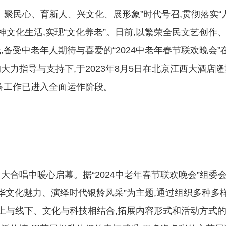
聚民心、育新人、兴文化、展形象”时代号召,贯彻落实“
神文化生活,实现“文化养老”。日前,以繁荣全民文艺创作
备受中老年人期待与喜爱的“2024中老年春节联欢晚会”
力指导与支持下,于2023年8月5日在北京江西大酒店隆
备工作已进入全面运作阶段。
合唱中暖心启幕。据“2024中老年春节联欢晚会”组委
扬中华文化魅力、演绎时代银龄风采”为主题,通过组织多种多
线上与线下、文化与科技相结合,拓展内容形式和活动方式