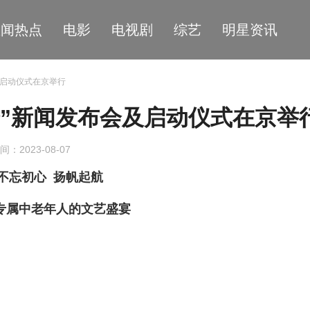
星闻热点
电影
电视剧
综艺
明星资讯
会及启动仪式在京举行
晚会”新闻发布会及启动仪式在京举
间：2023-08-07
不忘初心 扬帆起航
专属中老年人的文艺盛宴