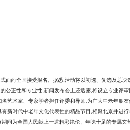
日起正式面向全国接受报名。据悉,活动将以初选、复选及总决
的公正性和专业性,新闻发布会上还透露,将设立专业评审
知名艺术家、专家学者担任评委和导师,为广大中老年朋友
具有新时代中老年文化代表性的精品节目,相聚北京并进行
春节期间为全国人民献上一道精彩绝伦、年味十足的专属文