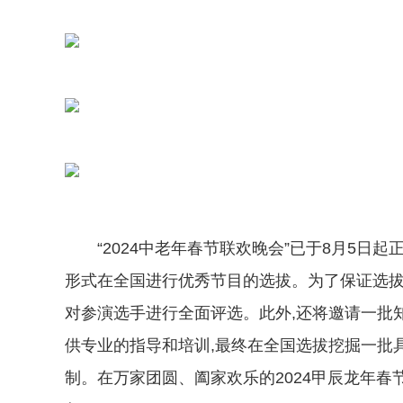
“2024中老年春节联欢晚会”已于8月5
形式在全国进行优秀节目的选拔。为了保证选拔
对参演选手进行全面评选。此外,还将邀请一批
供专业的指导和培训,最终在全国选拔挖掘一批
制。在万家团圆、阖家欢乐的2024甲辰龙年