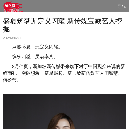
导航
盛夏筑梦无定义闪耀 新传媒宝藏艺人挖
掘
2023-08-21
点燃盛夏，无定义闪耀。
缤纷四溢，灵动率真。
8
月仲夏，新加坡新传媒带来旗下对于中国观众来说的新
鲜面孔，突破想象，新星崛起。新加坡新传媒艺人周智慧、
何盈莹。