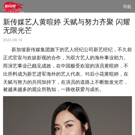
导航
新传媒艺人黄暄婷 天赋与努力齐聚 闪耀
无限光芒
2023-09-13
新加坡新传媒集团旗下的艺人经纪公司新艺经纪，不久前
正式官宣与欢娱影视的合作，为双方艺人的海外事业助力。
而演艺事业已颇见成效，在中国极受欢迎的演员黄暄婷，不
出所料成为新艺进军海外的艺人代表。
后小花黄暄婷，在
9
5
天赋与努力的共同加持下，在演员的道路上不断散发光芒，
被越来越多的观众所熟知，一路收获爱与成长。