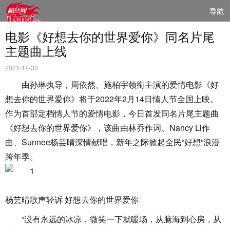
导航
电影《好想去你的世界爱你》同名片尾
主题曲上线
2021-12-30
由孙琳执导，周依然、施柏宇领衔主演的爱情电影《好
想去你的世界爱你》将于2022年2月14日情人节全国上映。
作为首部定档情人节的爱情电影，今日首发同名片尾主题曲
《好想去你的世界爱你》，该曲由林乔作词、Nancy Li作
曲、Sunnee杨芸晴深情献唱，新年之际掀起全民“好想”浪漫
跨年季。
杨芸晴歌声轻诉 好想去你的世界爱你
“没有永远的冰凉，微笑一下就暖场，从脑海到心房，从