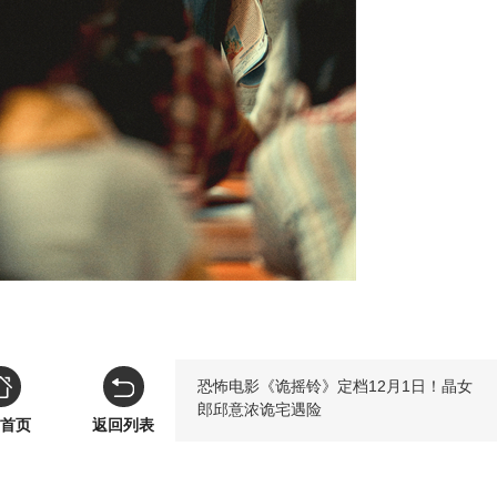
恐怖电影《诡摇铃》定档12月1日！晶女
郎邱意浓诡宅遇险
首页
返回列表