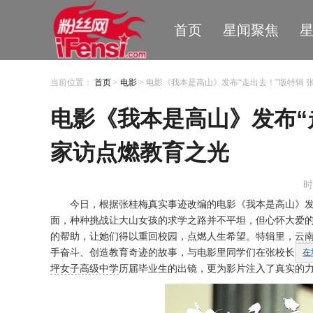
首页
星闻聚焦
当前位置：
首页
>
电影
> 电影《我本是高山》发布“走出去！”版特辑
电影《我本是高山》发布“
家访点燃教育之光
时
今日，根据张桂梅真实事迹改编的电影《我本是高山》
面，种种
挑战
让大山女孩的求学之路并不平坦，但心怀大爱
的帮助，让她们得以重回校园，点燃人生希望。特辑里，
云
手奋斗、创造教育奇迹的故事，与电影里同学们在张校长的
在
坪女子高级中学
历届毕业生的出镜，更为影片注入了真实的