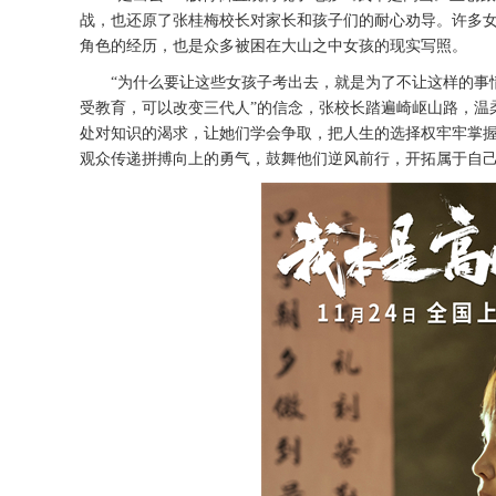
战
，也还原了张桂梅校长对家长和孩子们的耐心劝导。许多
角色的经历，也是
众多被
困在大山之中女孩的现实写照。
“为什么要让这些女孩子考出去，就是为了不让这样的事
受教育，可以改变三代人”的信念，张校长踏遍崎岖山路，温
处对知识的渴求，让她们学会争取，把人生的选择权牢牢掌
观众传递拼搏向上的勇气，鼓舞他们逆风前行，开拓属于自