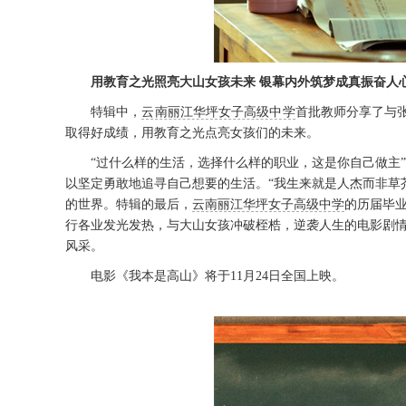
用教育之光照亮大山女孩未来
银幕内外筑梦成真振奋人
特辑中，
云南丽江华坪女子高级中学
首批教师分享了与
取得好成绩，用教育之光点亮女孩们的未来。
“过什么样的生活，选择什么样的职业，这是你自己做主
以坚定勇敢地追寻自己想要的生活。
“我生来就是人杰而非草
的世界。
特辑的最后
，
云南丽江华坪女子高级中学
的历届毕
行各业发光发热，与大山女孩冲破桎梏，逆袭人生的电影剧
风采。
电影《我本是高山》
将于
11月24日全国上映。