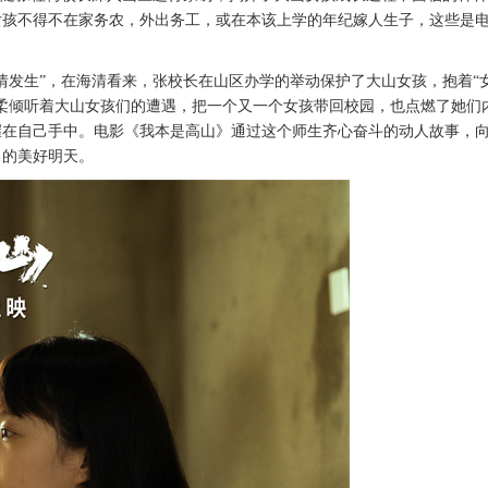
女孩
不得不
在家务农，外出务工，或在本该上学的年纪嫁人生子，这些是
情发生”，在海清看来，张校长在山区办学的举动保护了大山女孩，抱着“
柔倾听着大山女孩们的遭遇，把一个又一个女孩带回校园，也点燃了她们
握在自己手中。电影《我本是高山》通过这个师生齐心奋斗的动人故事，
己的美好明天。