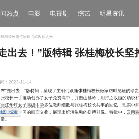
星闻热点
电影
电视剧
综艺
明星资讯
 张桂梅校长坚持家访点燃教育之光
走出去！”版特辑 张桂梅校长坚
间：2023-11-14
发布
“
走出去！
”
版
特辑，
呈现了主创们跟随张桂梅校长做家访时见证的珍贵
的张校长一手推动创办了女子免费高中，并翻山越岭，用持之以恒的劝说
南丽江华坪女子高级中学
多位教师细数与张桂梅校长共事的回忆，现实中
教导下努力学习的画面交叠，展现出鲜活生动的拼搏群像。
地图中查看
特辑中
，
云南
力量。