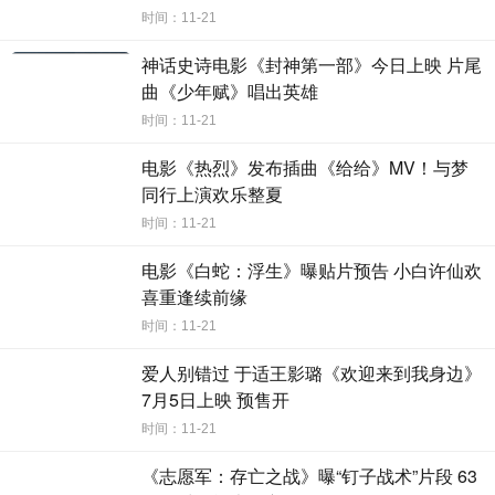
时间：11-21
神话史诗电影《封神第一部》今日上映 片尾
曲《少年赋》唱出英雄
时间：11-21
电影《热烈》发布插曲《给给》MV！与梦
同行上演欢乐整夏
时间：11-21
电影《白蛇：浮生》曝贴片预告 小白许仙欢
喜重逢续前缘
时间：11-21
爱人别错过 于适王影璐《欢迎来到我身边》
7月5日上映 预售开
时间：11-21
《志愿军：存亡之战》曝“钉子战术”片段 63