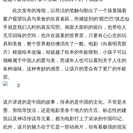
此次发布的海报，以简洁的笔触勾勒出了一个孩童隔着
窗户窥望玩具与美食的欣喜雀跃，所捕捉到的“眼巴巴”状态似
乎就是我们儿时的真实写照。画面大面积的留白，也带给人
无尽回味的空间：也许在孩童的世界里，只要有心心念的玩
具和美食，整个世界都仿佛消失了一般。电影《向着明亮那
方》根据绘本改编，却超越了绘本的年龄限制，小孩子可以
领略属于中国人的爱与美，而成年人也可以看到关于人生的
各种滋味。这种奇妙的感受，让该片的受众有了更广的年龄
层。
该片讲述的是中国的故事，传承的是中国的文化。不管是水
墨、剪纸等技法，还是电影里各个地方的方言、标志性的建
筑以及神话传说等元素，都为电影打上了浓浓的中国印记。
此外，该片的魅力在于它是一部动画片，却有着极强的现实