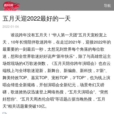
导航
五月天迎2022最好的一天
2022-01-04
谁说跨年没有五月天！“华人第一天团”五月天宠粉宠上
天，10年长情陪伴歌迷跨年，在走过2021年，迎接2022年的
最重要的一刻最后一秒，太想见到世界每个角落的每位歌
迷，想和全世界歌迷好好说声“新年快乐”，除了与高雄世运主
场馆现场的4万歌迷倒数，《五月天陪你跨年演唱会》也在云
端线上与全球歌迷迎新，新舞台、新编曲、新科技，3“新”、
舞美特效TOP、嘉宾TOP、宠粉TOP ，3“TOP”，也为线上演
唱会缔造全新规格，开创演唱会全新纪元，场景奇幻又磅
礴，歌迷掀热议迅速登上网络热搜，“五月天演唱会”、“突然
好想你”、“五月天周杰伦合唱”等话题占据当晚热搜，“五月
天”相关话题量突破10亿。