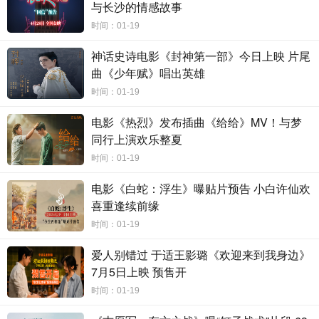
与长沙的情感故事
时间：01-19
神话史诗电影《封神第一部》今日上映 片尾
曲《少年赋》唱出英雄
时间：01-19
电影《热烈》发布插曲《给给》MV！与梦
同行上演欢乐整夏
时间：01-19
电影《白蛇：浮生》曝贴片预告 小白许仙欢
喜重逢续前缘
时间：01-19
爱人别错过 于适王影璐《欢迎来到我身边》
7月5日上映 预售开
时间：01-19