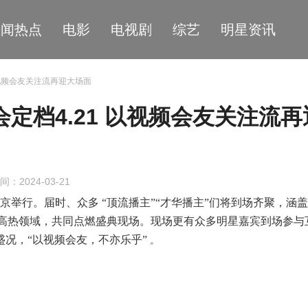
星闻热点
电影
电视剧
综艺
明星资讯
 以视频会友关注流再迎大场面
会定档4.21 以视频会友关注流再
间：2024-03-21
京举行。届时、众多
“顶流播主”“才华播主”们将到场齐聚，涵
高热领域，共同点燃盛典现场。现场更有众多明星嘉宾到场参与
盛况，
“以视频会友，不亦乐乎”
。