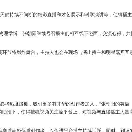
天候持续不间断的精彩直播
和才艺展示和科学演讲等，使得播主
物理学博士张朝阳继续号召播主们相互线下碰面，交流心得，共
场环节将燃炸舞台，主持人也会在现场与演出播主和明星嘉宾互
必将热度爆棚，吸引更多有才华的创作者加入，
“张朝阳的英语
的助推下，使得搜狐视频关注流平台上，短视频与直播播主大量
等赛道表彰优质创作者，以促进平台播主持续活跃，同时，到场