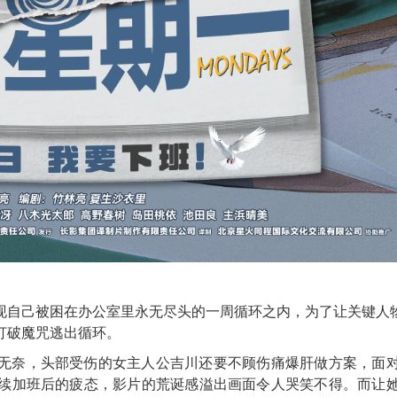
现自己被困在办公室里永无尽头的一周循环之内，为了让关键人
打破魔咒逃出循环。
无奈，头部受伤的女主人公吉川还要不顾伤痛爆肝做方案，面
续加班后的疲态，
影片的荒诞感溢出画面令人哭笑不得
。而让