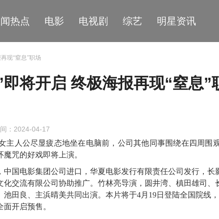
星闻热点
电影
电视剧
综艺
明星资讯
再现“窒息”职场
”即将开启 终极海报再现“窒息”
间：2024-04-17
女主人公尽显疲态地坐在电脑前，公司其他同事围绕在四周围
环魔咒的好戏即将上演。
，中国电影集团公司进口，华夏电影发行有限责任公司发行，长
文化交流有限公司协助推广。竹林亮导演，圆井湾、槙田雄司、
、池田良、主浜晴美共同出演。
本片将于4月19日登陆全国院线
全面开启预售。