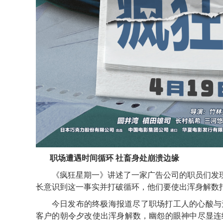
职场遭遇时间循环 社畜身处崩溃边缘
《疯狂星期一》
讲述了一家广告公司的职员们发
长意识到这一事实并打破循环，他们要使出浑身解数
今日发布的终极海报道尽了职场打工人的心酸与
客户的朝令夕改使出浑身解数，幽怨的眼神中尽显连