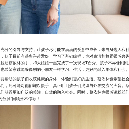
和充分的引导与支持，让孩子尽可能在满满的爱意中成长，来自身边人和
起，孩子目前有很多兴趣爱好，学习了基础编程，也对表演和舞蹈很感兴
敢拉起蔡依林的手，和大姐姐一起完成了一次现场
T台秀。孩子不再像刚刚
母也希望家诚能够像别的小朋友一样学习、生活，更好的融入集体和社会
需要帮助的孩子们收获健康的身体，体验到更好的生活。蔡依林也希望社
他们，尽可能对他们施以援手，真正听到孩子们渴望与外界交流的声音
。
他们获得更加广泛的关注，自然的融入社会。同时，蔡依林也很感谢粉丝
的分贝”回响永不停歇！