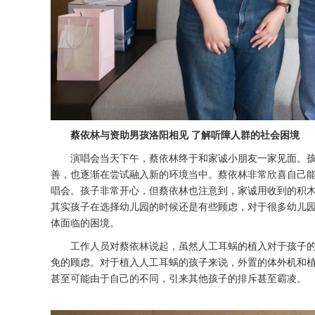
蔡依林与资助男孩洛阳相见
了解听障人群的社会困境
演唱会当天下午，蔡依林终于和家诚小朋友一家见面。
善，也逐渐在尝试融入新的环境当中。蔡依林非常欣喜自己
唱会。孩子非常开心，但蔡依林也注意到，家诚用收到的积
其实孩子在选择幼儿园的时候还是有些顾虑，对于很多幼儿
体面临的困境。
工作人员对蔡依林说起，虽然人工耳蜗的植入对于孩子
免的顾虑。对于植入人工耳蜗的孩子来说，外置的体外机和
甚至可能由于自己的不同，引来其他孩子的排斥甚至霸凌。