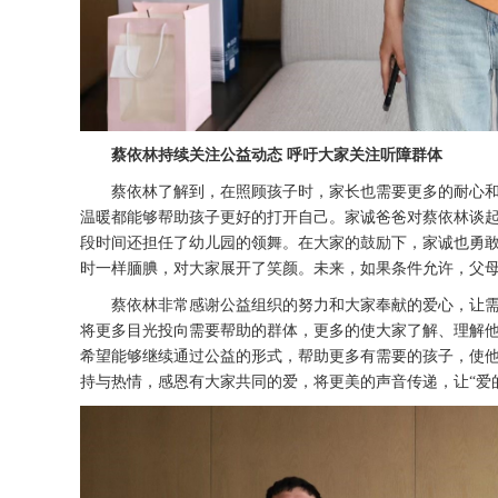
蔡依林持续关注公益动态
呼吁大家关注听障群体
蔡依林了解到，在照顾孩子时，家长也需要更多的耐心
温暖都能够帮助孩子更好的打开自己。家诚爸爸对蔡依林谈
段时间还担任了幼儿园的领舞。在大家的鼓励下，家诚也勇
时一样腼腆，对大家展开了笑颜。
未来，如果条件允许，父
蔡依林非常感谢公益组织的努力和大家奉献的爱心，让
将更多目光投向需要帮助的群体，更多的使大家了解、理解
希望能够继续通过公益的形式，帮助更多有需要的孩子，使
持与热情，感恩有大家共同的爱，将更美的声音传递，让
“爱