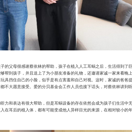
孩子的父母很感谢蔡依林的帮助，孩子在植入人工耳蜗之后，生活得到了
能够帮到孩子，并且送上了为小朋友准备的礼物，还邀请家诚一家来看晚
木玩具挡住自己的小脸，似乎是有点害羞和自己对视。这时，家诚的爸爸
园都不大愿意接受。爱的分贝基金会工作人员也接下话头，对蔡依林讲到
的听力和表达有很大帮助，但是耳蜗设备的存在依然会成为孩子们生活中
植入在耳后的植入体，都有可能变成他人异样目光的来源，在相对较小的