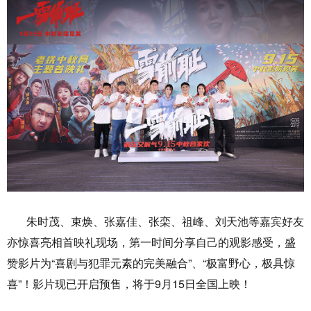
朱时茂、束焕、张嘉佳、张栾、祖峰、刘天池等嘉宾好友
亦惊喜亮相首映礼现场，第一时间分享自己的观影感受，盛
赞影片为“喜剧与犯罪元素的完美融合”、“极富野心，极具惊
喜”！影片现已开启预售，将于9月15日全国上映！