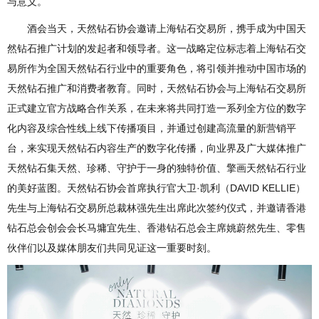
与意义。
酒会当天，天然钻石协会邀请上海钻石交易所，携手成为中国天
然钻石推广计划的发起者和领导者。这一战略定位标志着上海钻石交
易所作为全国天然钻石行业中的重要角色，将引领并推动中国市场的
天然钻石推广和消费者教育。同时，天然钻石协会与上海钻石交易所
正式建立官方战略合作关系，在未来将共同打造一系列全方位的数字
化内容及综合性线上线下传播项目，并通过创建高流量的新营销平
台，来实现天然钻石内容生产的数字化传播，向业界及广大媒体推广
天然钻石集天然、珍稀、守护于一身的独特价值、擎画天然钻石行业
的美好蓝图。天然钻石协会首席执行官大卫·凯利（DAVID KELLIE）
先生与上海钻石交易所总裁林强先生出席此次签约仪式，并邀请香港
钻石总会创会会长马墉宜先生、香港钻石总会主席姚蔚然先生、零售
伙伴们以及媒体朋友们共同见证这一重要时刻。