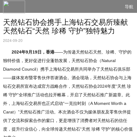
导航
天然钻石协会携手上海钻石交易所臻献
天然钻石“天然 珍稀 守护”独特魅力
2024-09-20
2024年9月19日，香港
——为传递天然钻石天然、珍稀、守护的
独特价值，更好促进行业蓬勃发展，天然钻石协会（Natural
Diamond Council）携手上海钻石交易所共同举办了天然钻石俱乐部
——媒体发布暨零售伙伴答谢酒会。酒会现场，天然钻石协会与上海
钻石交易所宣布达成官方战略合作，天然钻石协会2024年度“天然 珍
稀 守护”全球推广活动也拉开帷幕，开启了天然钻石推广新篇章。此
外，上海钻石交易所也正式启动“一克拉时刻（A Moment Worth a
Carat）”天然钻石推广活动。本次酒会不仅为媒体朋友及零售伙伴提
供了交流和探索合作的窗口，更是增强了消费者对天然钻石的信任
度，提升行业信心，向全球传递天然钻石“天然 珍稀 守护”的核心价值